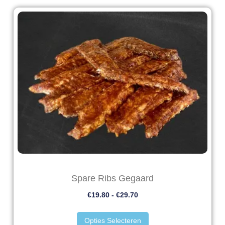
Spare Ribs Gegaard
€
19.80
-
€
29.70
Opties Selecteren