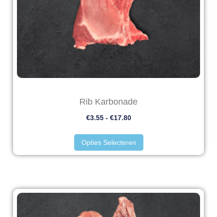
Rib Karbonade
€
3.55
-
€
17.80
Opties Selecteren