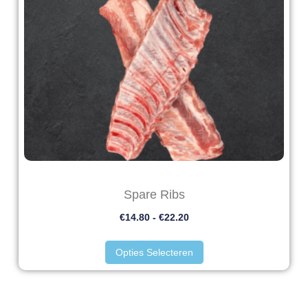
Spare Ribs
€
14.80
-
€
22.20
Opties Selecteren