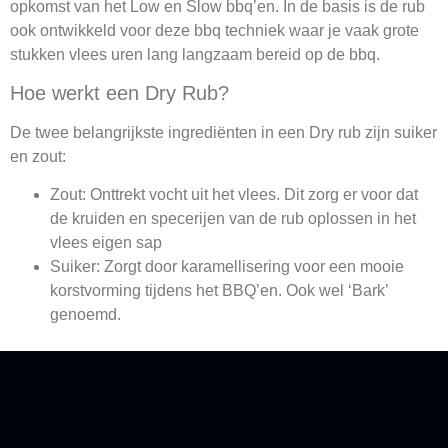
opkomst van het Low en Slow bbq’en. In de basis is de rub
ook ontwikkeld voor deze bbq techniek waar je vaak grote
stukken vlees uren lang langzaam bereid op de bbq.
Hoe werkt een Dry Rub?
De twee belangrijkste ingrediënten in een Dry rub zijn suiker
en zout:
Zout: Onttrekt vocht uit het vlees. Dit zorg er voor dat
de kruiden en specerijen van de rub oplossen in het
vlees eigen sap
Suiker: Zorgt door karamellisering voor een mooie
korstvorming tijdens het BBQ’en. Ook wel ‘Bark’
genoemd.