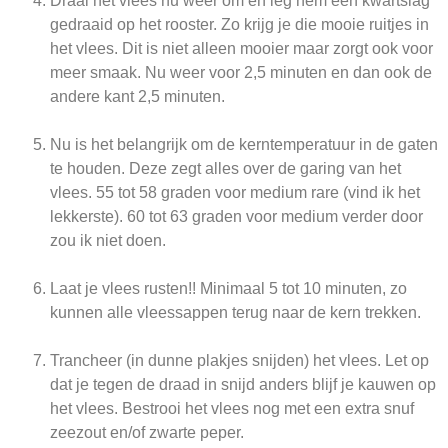
Draai het vlees nu weer om en leg hem een kwartslag
gedraaid op het rooster. Zo krijg je die mooie ruitjes in
het vlees. Dit is niet alleen mooier maar zorgt ook voor
meer smaak. Nu weer voor 2,5 minuten en dan ook de
andere kant 2,5 minuten.
Nu is het belangrijk om de kerntemperatuur in de gaten
te houden. Deze zegt alles over de garing van het
vlees. 55 tot 58 graden voor medium rare (vind ik het
lekkerste). 60 tot 63 graden voor medium verder door
zou ik niet doen.
Laat je vlees rusten!! Minimaal 5 tot 10 minuten, zo
kunnen alle vleessappen terug naar de kern trekken.
Trancheer (in dunne plakjes snijden) het vlees. Let op
dat je tegen de draad in snijd anders blijf je kauwen op
het vlees. Bestrooi het vlees nog met een extra snuf
zeezout en/of zwarte peper.