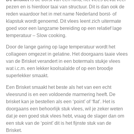
pezen en is hierdoor taai van structuur. Dit is dan ook de
reden waardoor het in met name Nederland borst- of
klapstuk wordt genoemd. Dit vlees leent zich uitermate
goed voor een langzame bereiding op een relatief lage
temperatuur – Slow cooking.
Door de lange garing op lage temperatuur wordt het
collageen omgezet in gelatine. Het doorgaans taaie vlees
van de Brisket verandert in een botermals stukje vlees
wat i.c.m. een lekker koolsalalde of op een broodje
superlekker smaakt.
Een Brisket smaakt het beste als het van een echt
vleesrund is en een voldoende marmering heeft. De
brisket kan je bestellen als een ‘point’ of ‘flat’. Het is
doorgaans een behoorlijk stuk vlees, wil je zeker weten
dat je een goed stuk vlees hebt, vraag de slager dan om
een stuk van de ‘point’ dit is het fijnste stuk van de
Brisket.