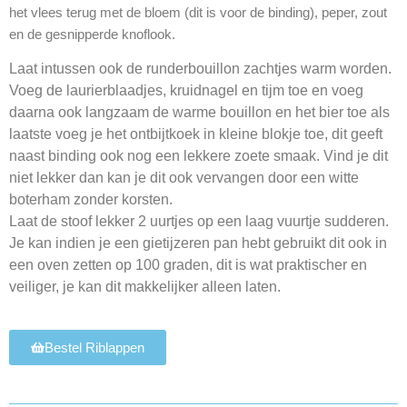
het vlees terug met de bloem (dit is voor de binding), peper, zout
en de gesnipperde knoflook.
Laat intussen ook de runderbouillon zachtjes warm worden.
Voeg de laurierblaadjes, kruidnagel en tijm toe en voeg
daarna ook langzaam de warme bouillon en het bier toe als
laatste voeg je het ontbijtkoek in kleine blokje toe, dit geeft
naast binding ook nog een lekkere zoete smaak. Vind je dit
niet lekker dan kan je dit ook vervangen door een witte
boterham zonder korsten.
Laat de stoof lekker 2 uurtjes op een laag vuurtje sudderen.
Je kan indien je een gietijzeren pan hebt gebruikt dit ook in
een oven zetten op 100 graden, dit is wat praktischer en
veiliger, je kan dit makkelijker alleen laten.
Bestel Riblappen