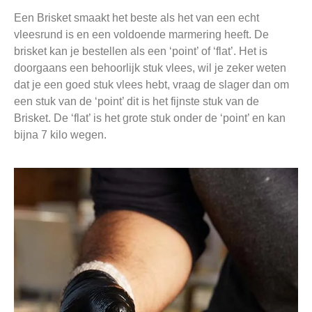
Een Brisket smaakt het beste als het van een echt
vleesrund is en een voldoende marmering heeft. De
brisket kan je bestellen als een ‘point’ of ‘flat’. Het is
doorgaans een behoorlijk stuk vlees, wil je zeker weten
dat je een goed stuk vlees hebt, vraag de slager dan om
een stuk van de ‘point’ dit is het fijnste stuk van de
Brisket. De ‘flat’ is het grote stuk onder de ‘point’ en kan
bijna 7 kilo wegen.