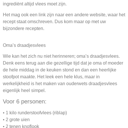
ingrediënt altijd vlees moet zijn.
Het mag ook een link zijn naar een andere website, waar het
recept staat omschreven. Dus kom maar op met uw
bijzondere recepten.
Oma’s draadjesvlees
Wie kan het zich nu niet herinneren; oma’s draadjesvlees.
Denk eens terug aan die gezellige tijd dat je oma of moeder
de hele middag in de keuken stond en dan een heerlijke
stoofpot maakte. Het leek een hele klus, maar in
werkelijkheid is het maken van ouderwets draadjesvlees
eigenlijk heel simpel.
Voor 6 personen:
• 1 kilo runderstoofvlees (riblap)
• 2 grote uien
• 2 tenen knoflook