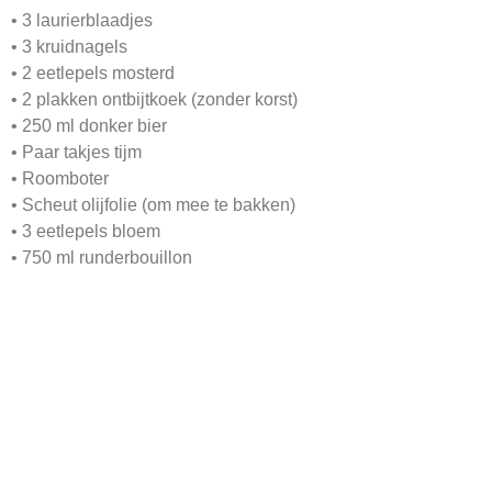
• 3 laurierblaadjes
• 3 kruidnagels
• 2 eetlepels mosterd
• 2 plakken ontbijtkoek (zonder korst)
• 250 ml donker bier
• Paar takjes tijm
• Roomboter
• Scheut olijfolie (om mee te bakken)
• 3 eetlepels bloem
• 750 ml runderbouillon