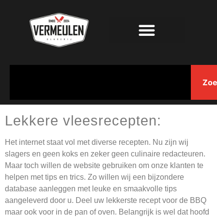
Zoe
Lekkere vleesrecepten:
Het internet staat vol met diverse recepten. Nu zijn wij
slagers en geen koks en zeker geen culinaire redacteuren.
Maar toch willen de website gebruiken om onze klanten te
helpen met tips en trics. Zo willen wij een bijzondere
database aanleggen met leuke en smaakvolle tips
aangeleverd door u. Deel uw lekkerste recept voor de BBQ
maar ook voor in de pan of oven. Belangrijk is wel dat hoofd