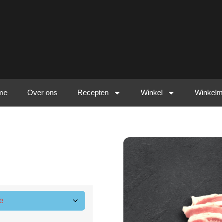
me
Over ons
Recepten
Winkel
Winkel