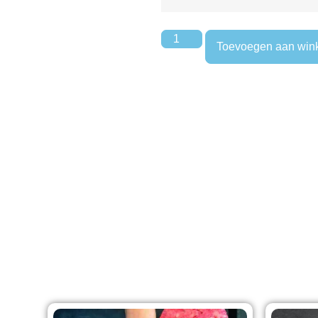
Toevoegen aan win