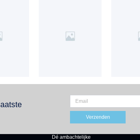
laatste
Verzenden
PASSIE EN KWALITEIT
Dé
ambachtelijke