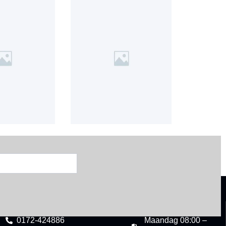
CONTACT
OPENINGSTIJDEN
0172-424886
Maandag 08:00 –