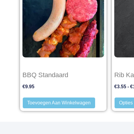
BBQ Standaard
Rib K
€
9.95
€
3.55
-
€
Toevoegen Aan Winkelwagen
Opties