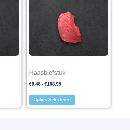
Haasbiefstuk
€
8.48
-
€
168.95
Opties Selecteren