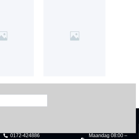
CONTACT
OPENINGSTIJDEN
0172-424886
Maandag 08:00 –