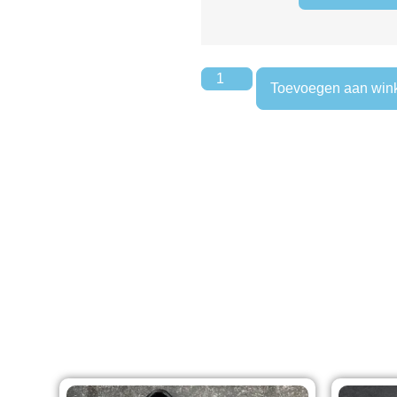
Toevoegen aan win