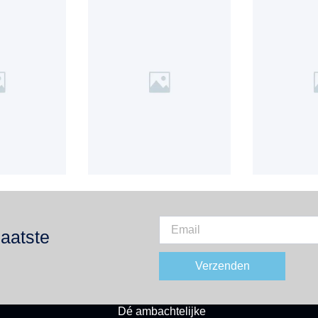
laatste
Verzenden
PASSIE EN KWALITEIT
Dé
ambachtelijke