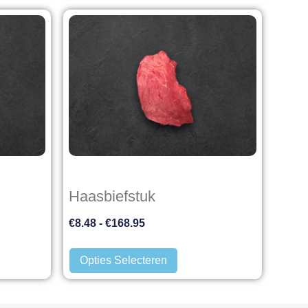
Haasbiefstuk
€
8.48
-
€
168.95
Opties Selecteren