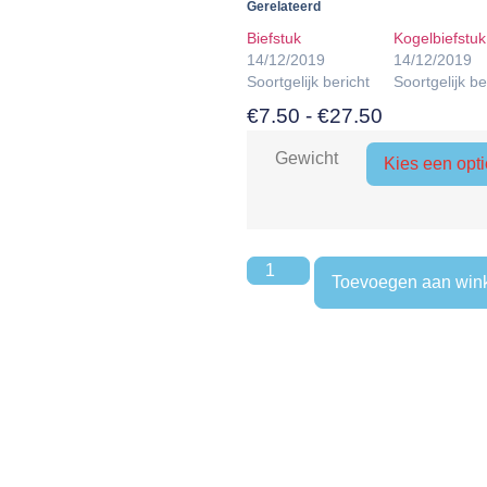
Gerelateerd
Biefstuk
Kogelbiefstuk
14/12/2019
14/12/2019
Soortgelijk bericht
Soortgelijk be
€
7.50
-
€
27.50
Gewicht
Toevoegen aan win