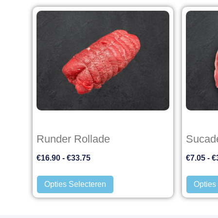
Runder Rollade
Sucad
€
16.90
-
€
33.75
€
7.05
-
€
Opties Selecteren
Opties