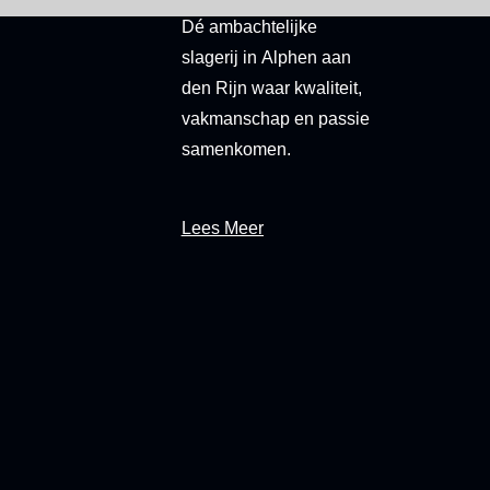
PASSIE EN KWALITEIT
Dé
ambachtelijke
slagerij in
Alphen aan
den Rijn
waar kwaliteit,
vakmanschap en passie
samenkomen.
Lees Meer